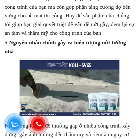
công trình của bạn mà còn góp phần tăng cường độ bền
vững cho bề mặt thi công. Hãy để sản phẩm của chúng
tôi giúp bạn giải quyết triệt để vấn đề nứt gãy, đem lại sự
an tâm và thẩm mỹ cho công trình của bạn!
5 Nguyên nhân chính gây ra hiện tượng nứt tường
nhà
Nứt tường là vấn đề thường gặp ở nhiều công trình xây
dựng, gây ảnh hưởng đến thẩm mỹ và tiềm ẩn nguy cơ