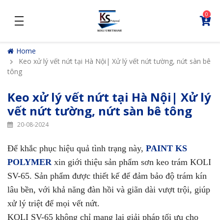
0
density_medium
Home
Keo xử lý vết nứt tại Hà Nội| Xử lý vết nứt tường, nứt sàn bê
tông
Keo xử lý vết nứt tại Hà Nội| Xử lý
vết nứt tường, nứt sàn bê tông
20-08-2024
Để khắc phục hiệu quả tình trạng này,
PAINT KS
POLYMER
xin giới thiệu sản phẩm sơn keo trám KOLI
SV-65. Sản phẩm được thiết kế để đảm bảo độ trám kín
lâu bền, với khả năng đàn hồi và giãn dài vượt trội, giúp
xử lý triệt để mọi vết nứt.
KOLI SV-65 không chỉ mang lại giải pháp tối ưu cho