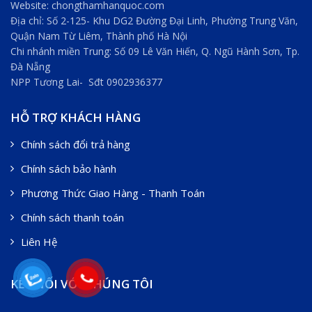
Website: chongthamhanquoc.com
Địa chỉ: Số 2-125- Khu DG2 Đường Đại Linh, Phường Trung Văn,
Quận Nam Từ Liêm, Thành phố Hà Nội
Chi nhánh miền Trung: Số 09 Lê Văn Hiến, Q. Ngũ Hành Sơn, Tp.
Đà Nẵng
NPP Tương Lai- Sđt 0902936377
HỖ TRỢ KHÁCH HÀNG
Chính sách đổi trả hàng
Chính sách bảo hành
Phương Thức Giao Hàng - Thanh Toán
Chính sách thanh toán
Liên Hệ
KẾT NỐI VỚI CHÚNG TÔI