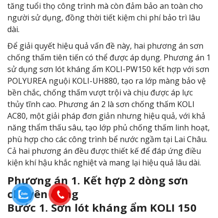
tăng tuổi thọ công trình mà còn đảm bảo an toàn cho
người sử dụng, đồng thời tiết kiệm chi phí bảo trì lâu
dài.
Để giải quyết hiệu quả vấn đề này, hai phương án sơn
chống thấm tiên tiến có thể được áp dụng. Phương án 1
sử dụng sơn lót kháng ẩm KOLI-PW150 kết hợp với sơn
POLYUREA nguội KOLI-UH880, tạo ra lớp màng bảo vệ
bền chắc, chống thấm vượt trội và chịu được áp lực
thủy tĩnh cao. Phương án 2 là sơn chống thấm KOLI
AC80, một giải pháp đơn giản nhưng hiệu quả, với khả
năng thẩm thấu sâu, tạo lớp phủ chống thấm linh hoạt,
phù hợp cho các công trình bể nước ngầm tại Lai Châu.
Cả hai phương án đều được thiết kế để đáp ứng điều
kiện khí hậu khắc nghiệt và mang lại hiệu quả lâu dài.
Phương án 1. Kết hợp 2 dòng sơn
chuyên dụng
Bước 1. Sơn lót kháng ẩm KOLI 150