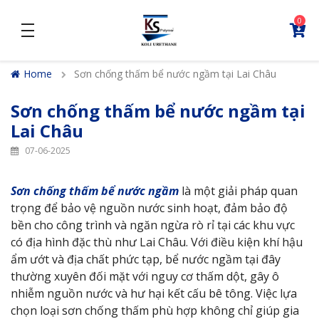
0
density_medium
Home
Sơn chống thấm bể nước ngầm tại Lai Châu
Sơn chống thấm bể nước ngầm tại
Lai Châu
07-06-2025
Sơn chống thấm bể nước ngầm
là một giải pháp quan
trọng để bảo vệ nguồn nước sinh hoạt, đảm bảo độ
bền cho công trình và ngăn ngừa rò rỉ tại các khu vực
có địa hình đặc thù như Lai Châu. Với điều kiện khí hậu
ẩm ướt và địa chất phức tạp, bể nước ngầm tại đây
thường xuyên đối mặt với nguy cơ thấm dột, gây ô
nhiễm nguồn nước và hư hại kết cấu bê tông. Việc lựa
chọn loại sơn chống thấm phù hợp không chỉ giúp gia